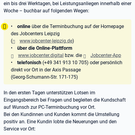
ein bis drei Werktagen, bei Leistungsanliegen innerhalb einer
Woche – buchbar auf folgenden Wegen:
Tipp:
•
online
über die Terminbuchung auf der Homepage
des Jobcenters Leipzig
(
www.jobcenter-leipzig.de
)
•
über die Online-Plattform
www.jobcenter.digital
bzw. die
Jobcenter-App
•
telefonisch
(+49 341 913 10 705) oder persönlich
direkt vor Ort in der Axis Passage
(Georg-Schumann-Str. 171-175)
In den ersten Tagen unterstützen Lotsen im
Eingangsbereich bei Fragen und begleiten die Kundschaft
auf Wunsch zur PC-Terminbuchung vor Ort.
Bei den Kundinnen und Kunden kommt die Umstellung
positiv an. Eine Kundin lobte die Neuerungen und den
Service vor Ort: