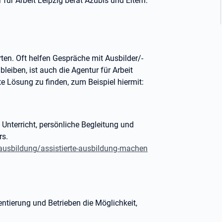
für Arbeit Leipzig berät Azubis und Eltern.
rten. Oft helfen Gespräche mit Ausbilder/-
leiben, ist auch die Agentur für Arbeit
te Lösung zu finden, zum Beispiel hiermit:
n Unterricht, persönliche Begleitung und
rs.
ausbildung/assistierte-ausbildung-machen
entierung und Betrieben die Möglichkeit,