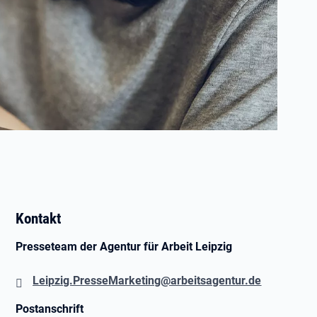
Kontakt
Presseteam der Agentur für Arbeit Leipzig
Leipzig.PresseMarketing@arbeitsagentur.de
Postanschrift