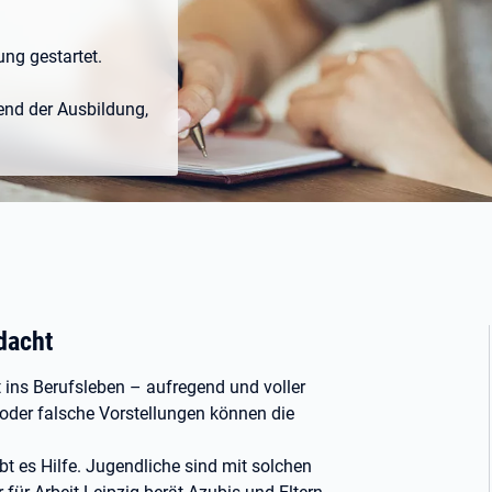
ung gestartet.
rend der Ausbildung,
dacht
tt ins Berufsleben – aufregend und voller
oder falsche Vorstellungen können die
bt es Hilfe. Jugendliche sind mit solchen