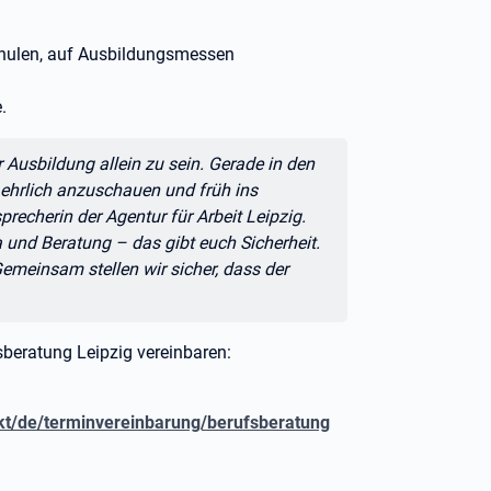
chulen, auf Ausbildungsmessen
.
r Ausbildung allein zu sein. Gerade in den
 ehrlich anzuschauen und früh ins
recherin der Agentur für Arbeit Leipzig.
a und Beratung – das gibt euch Sicherheit.
 Gemeinsam stellen wir sicher, dass der
sberatung Leipzig vereinbaren:
akt/de/terminvereinbarung/berufsberatung