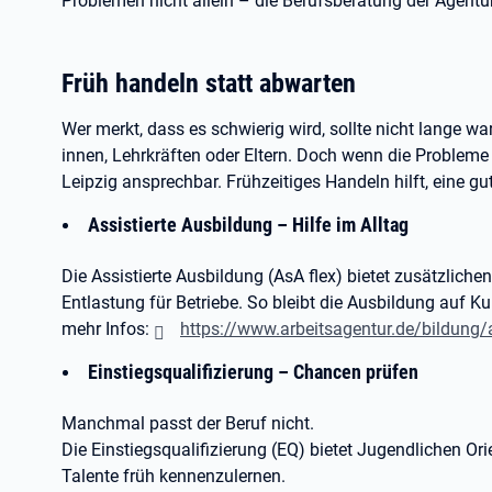
Problemen nicht allein – die Berufsberatung der Agentur 
Früh handeln statt abwarten
Wer merkt, dass es schwierig wird, sollte nicht lange wa
innen, Lehrkräften oder Eltern. Doch wenn die Probleme b
Leipzig ansprechbar. Frühzeitiges Handeln hilft, eine gu
Assistierte Ausbildung – Hilfe im Alltag
Die Assistierte Ausbildung (AsA flex) bietet zusätzliche
Entlastung für Betriebe. So bleibt die Ausbildung auf Ku
mehr Infos:
https://www.arbeitsagentur.de/bildung/
Einstiegsqualifizierung – Chancen prüfen
Manchmal passt der Beruf nicht.
Die Einstiegsqualifizierung (EQ) bietet Jugendlichen Ori
Talente früh kennenzulernen.