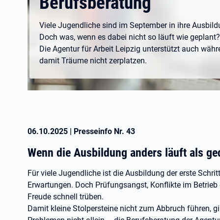
Berufsberatung
Viele Jugendliche sind im September in ihre Ausbild
Doch was, wenn es dabei nicht so läuft wie geplant?
Die Agentur für Arbeit Leipzig unterstützt auch wäh
damit Träume nicht zerplatzen.
06.10.2025
|
Presseinfo Nr.
43
Wenn die Ausbildung anders läuft als ge
Für viele Jugendliche ist die Ausbildung der erste Schri
Erwartungen. Doch Prüfungsangst, Konflikte im Betrieb 
Freude schnell trüben.
Damit kleine Stolpersteine nicht zum Abbruch führen, gi