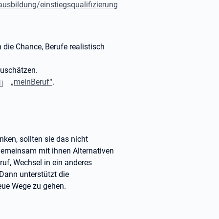
ausbildung/einstiegsqualifizierung
 die Chance, Berufe realistisch
zuschätzen.
„meinBeruf“
.
en, sollten sie das nicht
gemeinsam mit ihnen Alternativen
uf, Wechsel in ein anderes
Dann unterstützt die
neue Wege zu gehen.