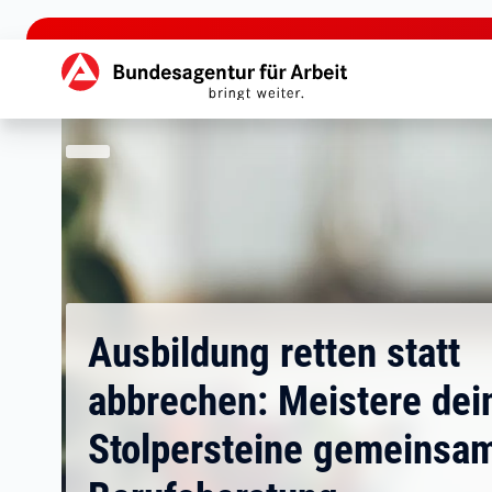
zu den Hauptinhalten springen
Hauptnavigation
Ausbildung retten statt
abbrechen: Meistere dei
Stolpersteine gemeinsam