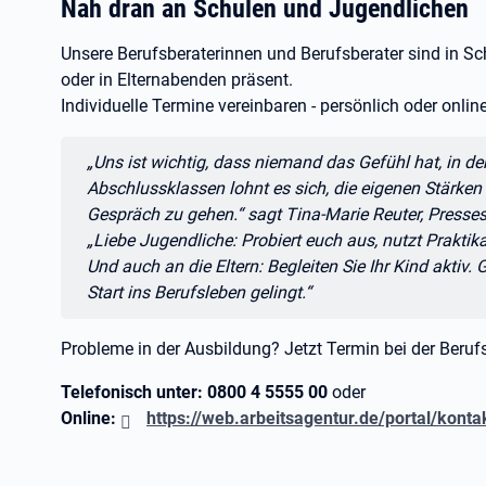
Nah dran an Schulen und Jugendlichen
Unsere Berufsberaterinnen und Berufsberater sind in S
oder in Elternabenden präsent.
Individuelle Termine vereinbaren - persönlich oder online
Zitat:
„Uns ist wichtig, dass niemand das Gefühl hat, in de
Abschlussklassen lohnt es sich, die eigenen Stärken
Gespräch zu gehen.“ sagt Tina-Marie Reuter, Pressesp
„Liebe Jugendliche: Probiert euch aus, nutzt Praktik
Und auch an die Eltern: Begleiten Sie Ihr Kind aktiv.
Start ins Berufsleben gelingt.“
Probleme in der Ausbildung? Jetzt Termin bei der Beruf
Telefonisch unter: 0800 4 5555 00
oder
Online:
https://web.arbeitsagentur.de/portal/kont