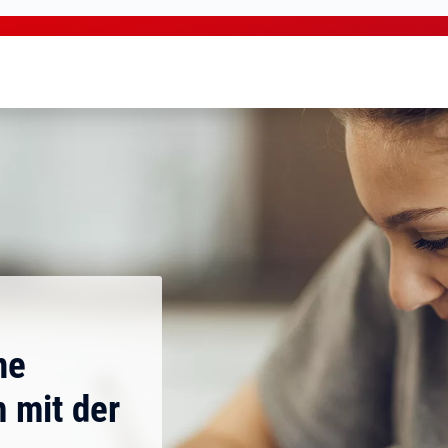
ne
 mit der