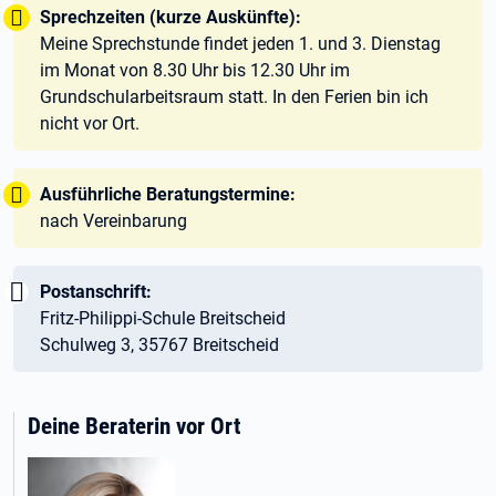
Tipp:
Sprechzeiten (kurze Auskünfte):
Meine Sprechstunde findet jeden 1. und 3. Dienstag
im Monat von 8.30 Uhr bis 12.30 Uhr im
Grundschularbeitsraum statt. In den Ferien bin ich
nicht vor Ort.
Tipp:
Ausführliche Beratungstermine:
nach Vereinbarung
Wichtig:
Postanschrift:
Fritz-Philippi-Schule Breitscheid
Schulweg 3, 35767 Breitscheid
Deine Beraterin vor Ort