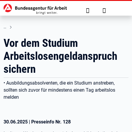
Hauptnavigation
zu den Hauptinhalten springen
Suche
Anmelden
Vor dem Studium
Arbeitslosengeldanspruch
sichern
• Ausbildungsabsolventen, die ein Studium anstreben,
sollten sich zuvor für mindestens einen Tag arbeitslos
melden
30.06.2025
|
Presseinfo Nr.
128