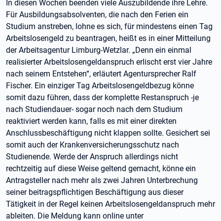
In diesen Wochen beenden viele Auszubildende ihre Lehre.
Für Ausbildungsabsolventen, die nach den Ferien ein
Studium anstreben, lohne es sich, für mindestens einen Tag
Arbeitslosengeld zu beantragen, heißt es in einer Mitteilung
der Arbeitsagentur Limburg-Wetzlar. „Denn ein einmal
realisierter Arbeitslosengeldanspruch erlischt erst vier Jahre
nach seinem Entstehen“, erläutert Agentursprecher Ralf
Fischer. Ein einziger Tag Arbeitslosengeldbezug könne
somit dazu führen, dass der komplette Restanspruch -je
nach Studiendauer- sogar noch nach dem Studium
reaktiviert werden kann, falls es mit einer direkten
Anschlussbeschäftigung nicht klappen sollte. Gesichert sei
somit auch der Krankenversicherungsschutz nach
Studienende. Werde der Anspruch allerdings nicht
rechtzeitig auf diese Weise geltend gemacht, könne ein
Antragsteller nach mehr als zwei Jahren Unterbrechung
seiner beitragspflichtigen Beschäftigung aus dieser
Tätigkeit in der Regel keinen Arbeitslosengeldanspruch mehr
ableiten. Die Meldung kann online unter