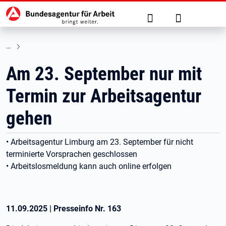
Hauptnavigation
zu den Hauptinhalten springen
Suche
Anmelden
Am 23. September nur mit
Termin zur Arbeitsagentur
gehen
• Arbeitsagentur Limburg am 23. September für nicht
terminierte Vorsprachen geschlossen
• Arbeitslosmeldung kann auch online erfolgen
11.09.2025
|
Presseinfo Nr.
163