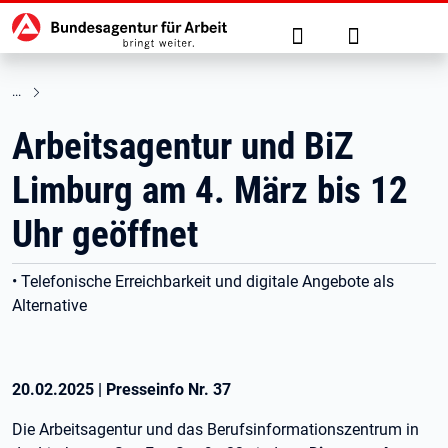
Hauptnavigation
zu den Hauptinhalten springen
Suche
Anmelden
Arbeitsagentur und BiZ
Limburg am 4. März bis 12
Uhr geöffnet
• Telefonische Erreichbarkeit und digitale Angebote als
Alternative
20.02.2025
|
Presseinfo Nr.
37
Die Arbeitsagentur und das Berufsinformationszentrum in