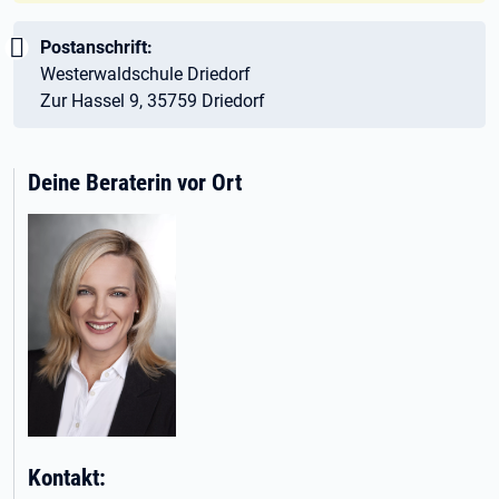
Wichtig:
Postanschrift:
Westerwaldschule Driedorf
Zur Hassel 9, 35759 Driedorf
Deine Beraterin vor Ort
Kontakt: