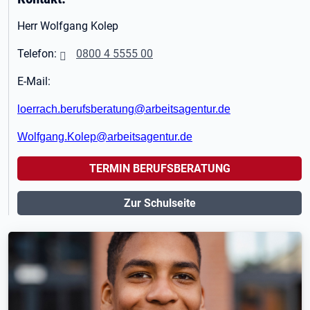
Herr Wolfgang Kolep
Telefon:
0800 4 5555 00
E-Mail:
loerrach.berufsberatung@arbeitsagentur.de
Wolfgang.Kolep@arbeitsagentur.de
TERMIN BERUFSBERATUNG
Zur Schulseite