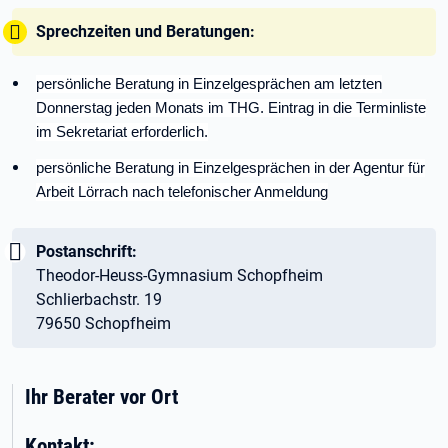
Tipp:
Sprechzeiten und Beratungen:
persönliche Beratung in Einzelgesprächen am letzten
Donnerstag jeden Monats im THG. Eintrag in die Terminliste
im Sekretariat erforderlich.
persönliche Beratung in Einzelgesprächen in der Agentur für
Arbeit Lörrach nach telefonischer Anmeldung
Wichtig:
Postanschrift:
Theodor-Heuss-Gymnasium Schopfheim
Schlierbachstr. 19
79650 Schopfheim
Ihr Berater vor Ort
Kontakt: