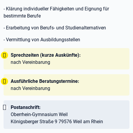
- Klärung individueller Fähigkeiten und Eignung für
bestimmte Berufe
- Erarbeitung von Berufs- und Studienalternativen
- Vermittlung von Ausbildungsstellen
Tipp:
Sprechzeiten (kurze Auskünfte):
nach Vereinbarung
Tipp:
Ausführliche Beratungstermine:
nach Vereinbarung
Wichtig:
Postanschrift:
Oberrhein-Gymnasium Weil
Königsberger Straße 9 79576 Weil am Rhein