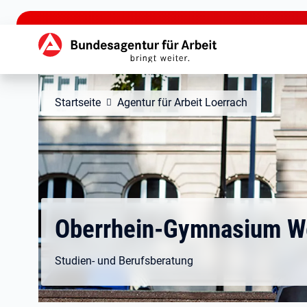
zu den Hauptinhalten springen
Hauptnavigation
Startseite
Agentur für Arbeit Loerrach
Oberrhein-Gymnasium W
Studien- und Berufsberatung