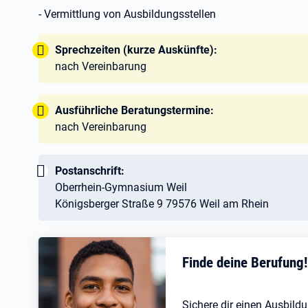
- Vermittlung von Ausbildungsstellen
Tipp:
Sprechzeiten (kurze Auskünfte):
nach Vereinbarung
Tipp:
Ausführliche Beratungstermine:
nach Vereinbarung
Wichtig:
Postanschrift:
Oberrhein-Gymnasium Weil
Königsberger Straße 9 79576 Weil am Rhein
Finde deine Berufung
Sichere dir einen Ausbildu