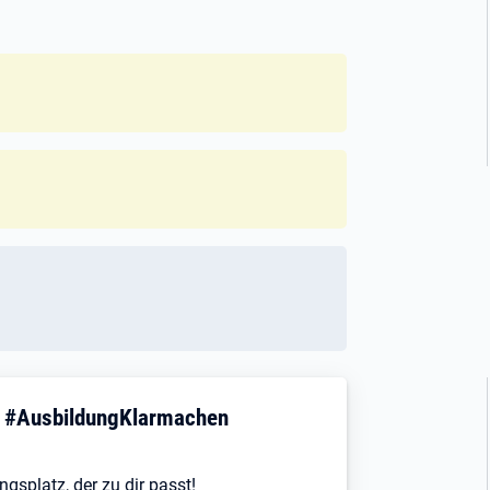
! #AusbildungKlarmachen
ngsplatz, der zu dir passt!