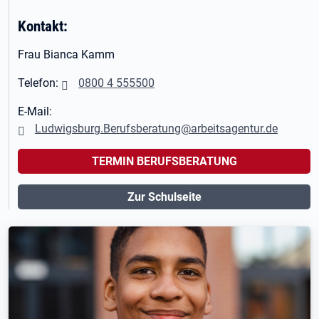
Kontakt:
Frau Bianca Kamm
Telefon:
0800 4 555500
E-Mail:
Ludwigsburg.Berufsberatung@arbeitsagentur.de
TERMIN BERUFSBERATUNG
Zur Schulseite