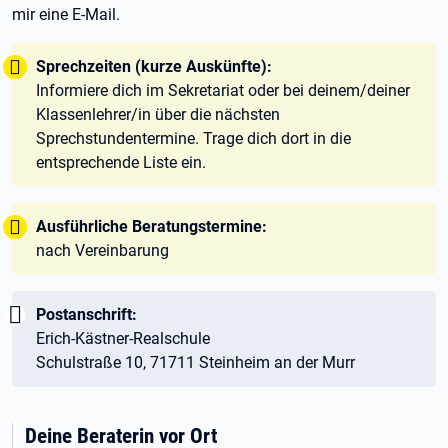
mir eine E-Mail.
Tipp:
Sprechzeiten (kurze Auskünfte):
Informiere dich im Sekretariat oder bei deinem/deiner
Klassenlehrer/in über die nächsten
Sprechstundentermine. Trage dich dort in die
entsprechende Liste ein.
Tipp:
Ausführliche Beratungstermine:
nach Vereinbarung
Wichtig:
Postanschrift:
Erich-Kästner-Realschule
Schulstraße 10, 71711 Steinheim an der Murr
Deine Beraterin vor Ort