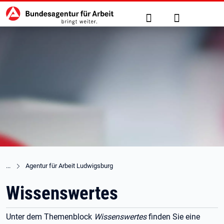
Hauptnavigation
zu den Hauptinhalten springen
Suche
Anmelden
Agentur für Arbeit Ludwigsburg
Wissenswertes
Unter dem Themenblock
Wissenswertes
finden Sie eine