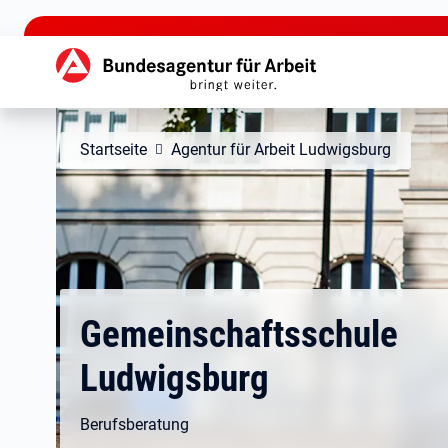
zu den Hauptinhalten springen
Hauptnavigation
Startseite
Agentur für Arbeit Ludwigsburg
Gemeinschaftsschule
Ludwigsburg
Berufsberatung