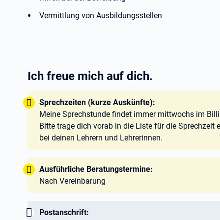
Vermittlung von Ausbildungsstellen
Ich freue mich auf dich.
Tipp:
Sprechzeiten (kurze Auskünfte):
Meine Sprechstunde findet immer mittwochs im Billi
Bitte trage dich vorab in die Liste für die Sprechzeit 
bei deinen Lehrern und Lehrerinnen.
Tipp:
Ausführliche Beratungstermine:
Nach Vereinbarung
Wichtig:
Postanschrift: