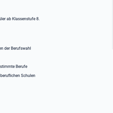
üler ab Klassenstufe 8.
gen der Berufswahl
estimmte Berufe
beruflichen Schulen