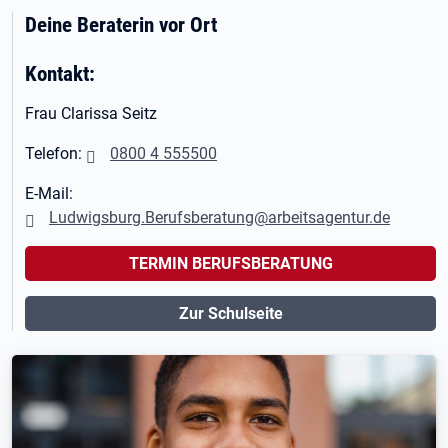
Deine Beraterin vor Ort
Kontakt:
Frau Clarissa Seitz
Telefon:
0800 4 555500
E-Mail:
Ludwigsburg.Berufsberatung@arbeitsagentur.de
TERMIN BERUFSBERATUNG
Zur Schulseite