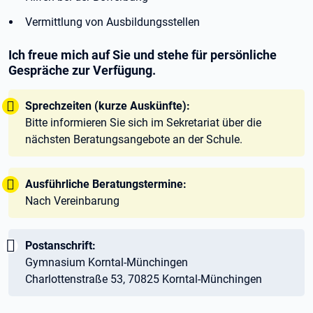
Vermittlung von Ausbildungsstellen
Ich freue mich auf Sie und stehe für persönliche
Gespräche zur Verfügung.
Tipp:
Sprechzeiten (kurze Auskünfte):
Bitte informieren Sie sich im Sekretariat über die
nächsten Beratungsangebote an der Schule.
Tipp:
Ausführliche Beratungstermine:
Nach Vereinbarung
Wichtig:
Postanschrift:
Gymnasium Korntal-Münchingen
Charlottenstraße 53, 70825 Korntal-Münchingen