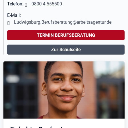
Telefon:
0800 4 555500
E-Mail:
Ludwigsburg.Berufsberatung@arbeitsagentur.de
TERMIN BERUFSBERATUNG
Zur Schulseite