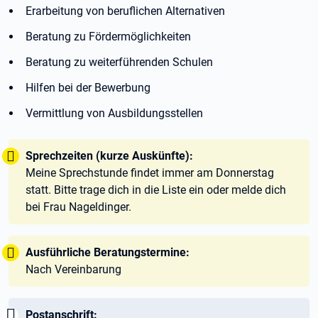
Erarbeitung von beruflichen Alternativen
Beratung zu Fördermöglichkeiten
Beratung zu weiterführenden Schulen
Hilfen bei der Bewerbung
Vermittlung von Ausbildungsstellen
Tipp:
Sprechzeiten (kurze Auskünfte):
Meine Sprechstunde findet immer am Donnerstag
statt. Bitte trage dich in die Liste ein oder melde dich
bei Frau Nageldinger.
Tipp:
Ausführliche Beratungstermine:
Nach Vereinbarung
Wichtig:
Postanschrift: