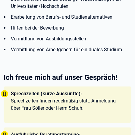
Universitäten/Hochschulen
Erarbeitung von Berufs- und Studienalternativen
Hilfen bei der Bewerbung
Vermittlung von Ausbildungsstellen
Vermittlung von Arbeitgebern für ein duales Studium
Ich freue mich auf unser Gespräch!
Tipp:
Sprechzeiten (kurze Auskünfte):
Sprechzeiten finden regelmäßig statt. Anmeldung
über Frau Söller oder Herrn Schuh.
Tipp:
Ausführliche Beratungstermine: