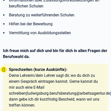
Informationen über Zulassungsvoraussetzungen an
beruflichen Schulen
Beratung zu weiterführenden Schulen
Hilfen bei der Bewerbung
Vermittlung von Ausbildungsstellen
Ich freue mich auf dich und bin für dich in allen Fragen der
Berufswahl da.
Tipp:
Sprechzeiten (kurze Auskünfte):
Deine Lehrerin/dein Lehrer sagt dir, wo du dich zu
einem Gespräch eintragen kannst. Gerne kannst du
mir auch eine E-Mail
schreiben(ludwigsburg.berufsberatung@arbeitsagentur.de)
dann gebe ich dir kurzfristig Bescheid, wann wir uns
treffen können.