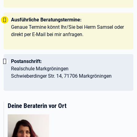
Tipp:
Ausführliche Beratungstermine:
Genaue Termine könnt Ihr/Sie bei Herrn Samsel oder
direkt per E-Mail bei mir anfragen.
Wichtig:
Postanschrift:
Realschule Markgröningen
Schwieberdinger Str. 14, 71706 Markgröningen
Deine Beraterin vor Ort