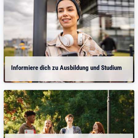
Informiere dich zu Ausbildung und Studium