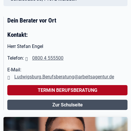
Dein Berater vor Ort
Kontakt:
Herr Stefan Engel
Telefon:
0800 4 555500
E-Mail:
Ludwigsburg.Berufsberatung@arbeitsagentur.de
TERMIN BERUFSBERATUNG
Zur Schulseite