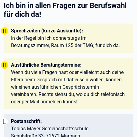
Ich bin in allen Fragen zur Berufswahl
für dich da!
Tipp:
Sprechzeiten (kurze Auskünfte):
In der Regel bin ich donnerstags im
Beratungszimmer, Raum 125 der TMG, für dich da.
Tipp:
Ausführliche Beratungstermine:
Wenn du viele Fragen hast oder vielleicht auch deine
Eltern beim Gespräch mit dabei sein wollen, können
wir einen ausführlichen Gesprächstermin
vereinbaren. Rechts siehst du, wo du dich telefonisch
oder per Mail anmelden kannst.
Wichtig:
Postanschrift:
Tobias-Mayer-Gemeinschaftsschule
Schulstraße 33, 71672 Marbach