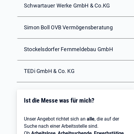
Schwartauer Werke GmbH & Co.KG
Simon Boll OVB Vermögensberatung
Stockelsdorfer Fernmeldebau GmbH
TEDi GmbH & Co. KG
Ist die Messe was für mich?
Unser Angebot richtet sich an
alle
, die auf der
Suche nach einer Arbeitsstelle sind.
Ob
Arbeitslose
,
Arbeitsuchende
,
Erwerbstätige