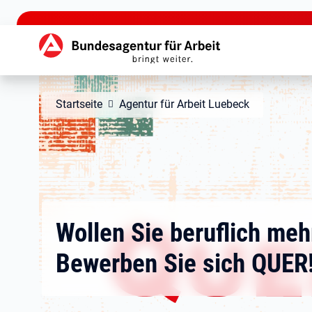
zu den Hauptinhalten springen
Hauptnavigation
Startseite
Agentur für Arbeit Luebeck
Wollen Sie beruflich meh
Bewerben Sie sich QUER