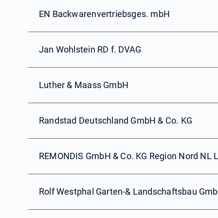
EN Backwarenvertriebsges. mbH
Jan Wohlstein RD f. DVAG
Luther & Maass GmbH
Randstad Deutschland GmbH & Co. KG
REMONDIS GmbH & Co. KG Region Nord NL 
Rolf Westphal Garten-& Landschaftsbau Gm