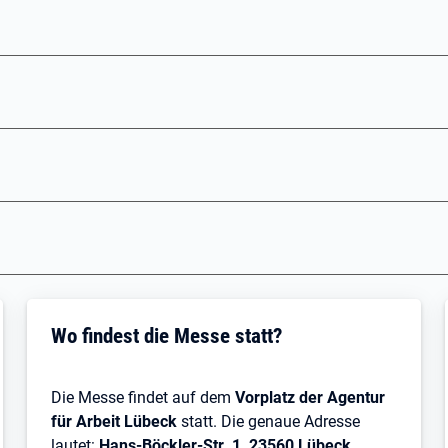
Wo findest die Messe statt?
Die Messe findet auf dem
Vorplatz der Agentur
für Arbeit Lübeck
statt. Die genaue Adresse
lautet:
Hans-Böckler-Str. 1, 23560 Lübeck