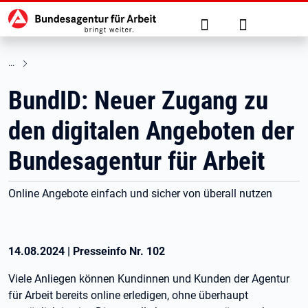
Hauptnavigation
zu den Hauptinhalten springen
Suche
Anmelden
BundID: Neuer Zugang zu
den digitalen Angeboten der
Bundesagentur für Arbeit
Online Angebote einfach und sicher von überall nutzen
14.08.2024
|
Presseinfo Nr.
102
Viele Anliegen können Kundinnen und Kunden der Agentur
für Arbeit bereits online erledigen, ohne überhaupt