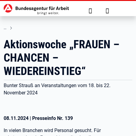
Hauptnavigation
zu den Hauptinhalten springen
Suche
Anmelden
Aktionswoche „FRAUEN –
CHANCEN –
WIEDEREINSTIEG“
Bunter Strauß an Veranstaltungen vom 18. bis 22.
November 2024
08.11.2024
|
Presseinfo Nr.
139
In vielen Branchen wird Personal gesucht. Für