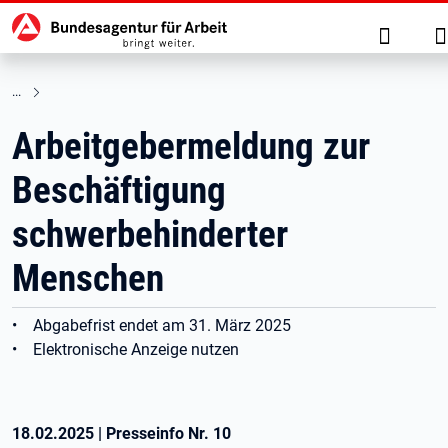
Hauptnavigation
zu den Hauptinhalten springen
Suche
A
Arbeitgebermeldung zur
Beschäftigung
schwerbehinderter
Menschen
• Abgabefrist endet am 31. März 2025
• Elektronische Anzeige nutzen
18.02.2025
|
Presseinfo Nr.
10