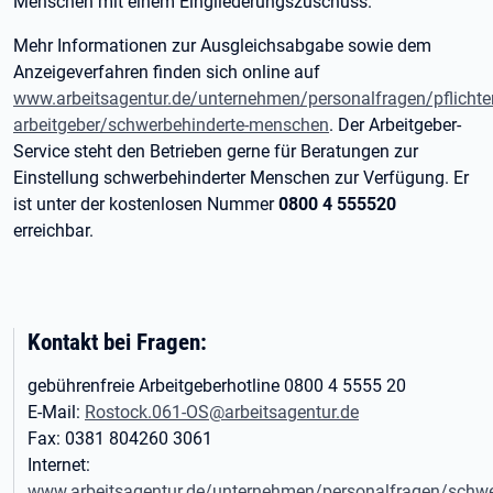
Menschen mit einem Eingliederungszuschuss.
Mehr Informationen zur Ausgleichsabgabe sowie dem
Anzeigeverfahren finden sich online auf
www.arbeitsagentur.de/unternehmen/personalfragen/pflichte
arbeitgeber/schwerbehinderte-menschen
. Der Arbeitgeber-
Service steht den Betrieben gerne für Beratungen zur
Einstellung schwerbehinderter Menschen zur Verfügung. Er
ist unter der kostenlosen Nummer
0800 4 555520
erreichbar.
Kontakt bei Fragen:
gebührenfreie Arbeitgeberhotline 0800 4 5555 20
E-Mail:
Rostock.061-OS@arbeitsagentur.de
Fax: 0381 804260 3061
Internet:
www.arbeitsagentur.de/unternehmen/personalfragen/schwe