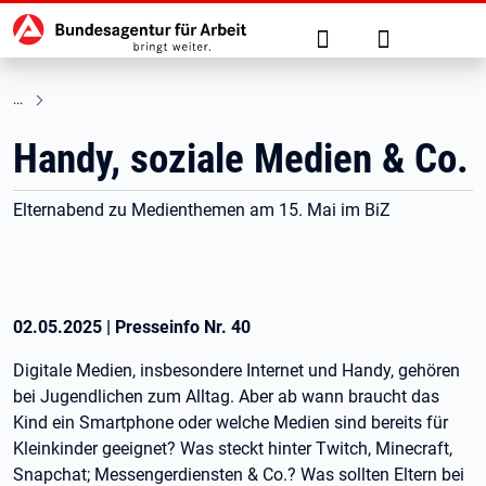
Hauptnavigation
zu den Hauptinhalten springen
Suche
Anmelden
Handy, soziale Medien & Co.
Elternabend zu Medienthemen am 15. Mai im BiZ
02.05.2025
|
Presseinfo Nr.
40
Digitale Medien, insbesondere Internet und Handy, gehören
bei Jugendlichen zum Alltag. Aber ab wann braucht das
Kind ein Smartphone oder welche Medien sind bereits für
Kleinkinder geeignet? Was steckt hinter Twitch, Minecraft,
Snapchat; Messengerdiensten & Co.? Was sollten Eltern bei