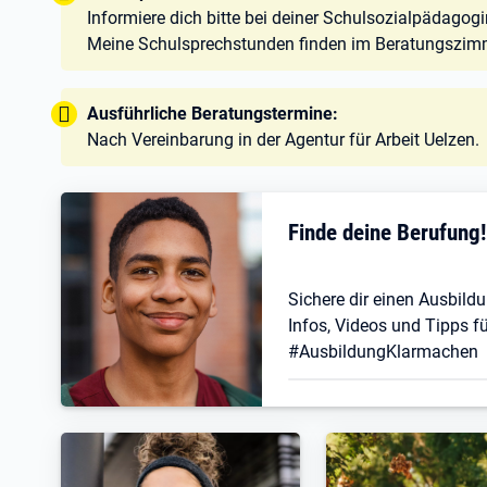
Informiere dich bitte bei deiner Schulsozialpädagog
Meine Schulsprechstunden finden im Beratungszimm
Tipp:
Ausführliche Beratungstermine:
Nach Vereinbarung in der Agentur für Arbeit Uelzen.
Finde deine Berufung
Sichere dir einen Ausbildu
Infos, Videos und Tipps fü
#AusbildungKlarmachen