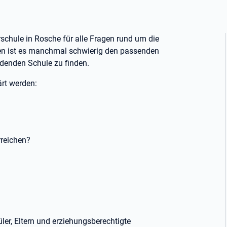
schule in Rosche für alle Fragen rund um die
iten ist es manchmal schwierig den passenden
ldenden Schule zu finden.
ärt werden:
rreichen?
ler, Eltern und erziehungsberechtigte