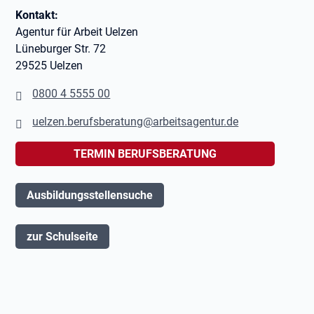
Kontakt:
Agentur für Arbeit Uelzen
Lüneburger Str. 72
29525 Uelzen
0800 4 5555 00
uelzen.berufsberatung@arbeitsagentur.de
TERMIN BERUFSBERATUNG
Ausbildungsstellensuche
zur Schulseite