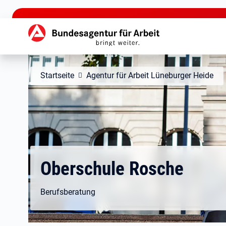
zu den Hauptinhalten springen
Hauptnavigation
Startseite
Agentur für Arbeit Lüneburger Heide
Oberschule Rosche
Berufsberatung