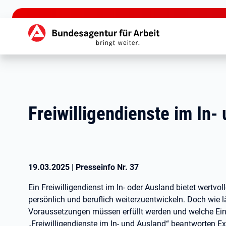
zu den Hauptinhalten springen
Hauptnavigation
Freiwilligendienste im In-
19.03.2025
|
Presseinfo Nr.
37
Ein Freiwilligendienst im In- oder Ausland bietet wertvo
persönlich und beruflich weiterzuentwickeln. Doch wie l
Voraussetzungen müssen erfüllt werden und welche Ein
„Freiwilligendienste im In- und Ausland“ beantworten 