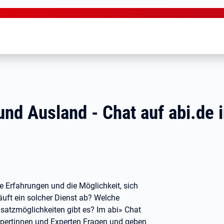
 und Ausland - Chat auf abi.de 
lle Erfahrungen und die Möglichkeit, sich
äuft ein solcher Dienst ab? Welche
satzmöglichkeiten gibt es? Im abi» Chat
Expertinnen und Experten Fragen und geben