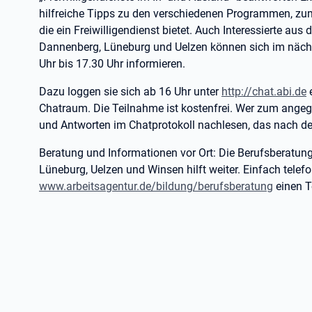
hilfreiche Tipps zu den verschiedenen Programmen, z
die ein Freiwilligendienst bietet. Auch Interessierte au
Dannenberg, Lüneburg und Uelzen können sich im nächst
Uhr bis 17.30 Uhr informieren.
Dazu loggen sie sich ab 16 Uhr unter
http://chat.abi.de
e
Chatraum. Die Teilnahme ist kostenfrei. Wer zum angeg
und Antworten im Chatprotokoll nachlesen, das nach dem
Beratung und Informationen vor Ort: Die Berufsberatung
Lüneburg, Uelzen und Winsen hilft weiter. Einfach telef
www.arbeitsagentur.de/bildung/berufsberatung
einen T