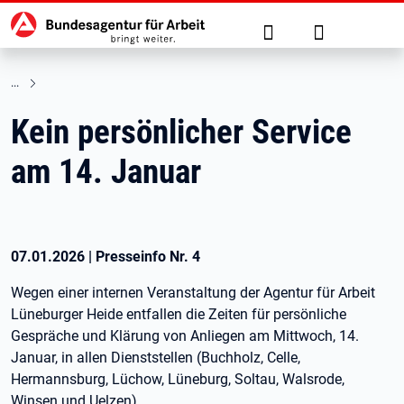
Hauptnavigation
zu den Hauptinhalten springen
Suche
Anmelden
Kein persönlicher Service
am 14. Januar
07.01.2026
|
Presseinfo Nr.
4
Wegen einer internen Veranstaltung der Agentur für Arbeit
Lüneburger Heide entfallen die Zeiten für persönliche
Gespräche und Klärung von Anliegen am Mittwoch, 14.
Januar, in allen Dienststellen (Buchholz, Celle,
Hermannsburg, Lüchow, Lüneburg, Soltau, Walsrode,
Winsen und Uelzen).