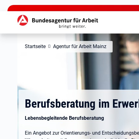
zu den Hauptinhalten springen
Hauptnavigation
Startseite
Agentur für Arbeit Mainz
Berufsberatung im Erwe
Lebensbegleitende Berufsberatung
Ein Angebot zur Orientierungs- und Entscheidungsbe