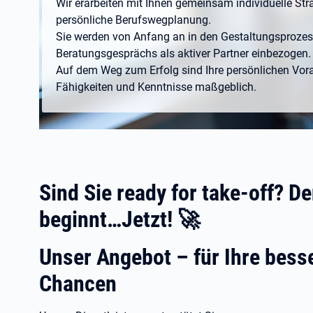
Wir erarbeiten mit Ihnen gemeinsam individuelle Stra
persönliche Berufswegplanung.
Sie werden von Anfang an in den Gestaltungsprozes
Beratungsgesprächs als aktiver Partner einbezogen.
Auf dem Weg zum Erfolg sind Ihre persönlichen Vor
Fähigkeiten und Kenntnisse maßgeblich.
Sind Sie ready for take-off? D
beginnt…Jetzt! 🚀
Unser Angebot – für Ihre bess
Chancen