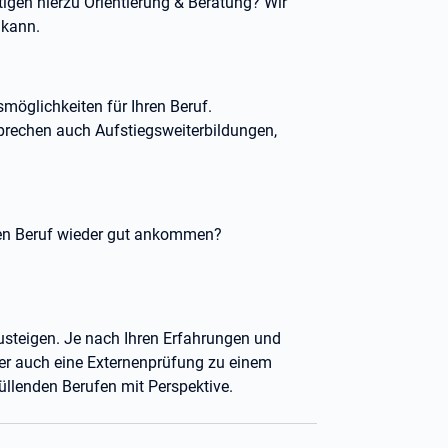
gen hierzu Orientierung & Beratung? Wir
 kann.
smöglichkeiten für Ihren Beruf.
sprechen auch Aufstiegsweiterbildungen,
lten Beruf wieder gut ankommen?
nzusteigen. Je nach Ihren Erfahrungen und
er auch eine Externenprüfung zu einem
üllenden Berufen mit Perspektive.