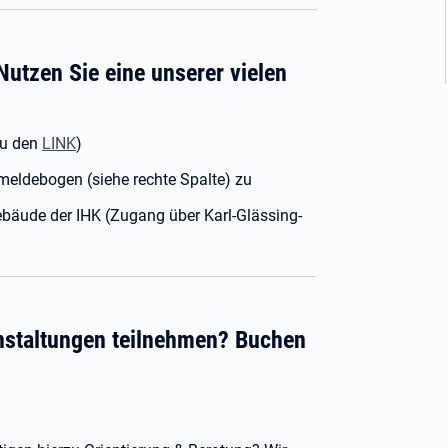
 Nutzen Sie eine unserer vielen
zu den
LINK
)
meldebogen (siehe rechte Spalte) zu
bäude der IHK (Zugang über Karl-Glässing-
anstaltungen teilnehmen? Buchen