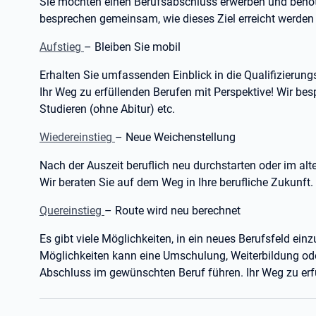
Sie möchten einen Berufsabschluss erwerben und benöti
besprechen gemeinsam, wie dieses Ziel erreicht werden
Aufstieg
– Bleiben Sie mobil
Erhalten Sie umfassenden Einblick in die Qualifizierung
Ihr Weg zu erfüllenden Berufen mit Perspektive! Wir be
Studieren (ohne Abitur) etc.
Wiedereinstieg
– Neue Weichenstellung
Nach der Auszeit beruflich neu durchstarten oder im a
Wir beraten Sie auf dem Weg in Ihre berufliche Zukunft.
Quereinstieg
– Route wird neu berechnet
Es gibt viele Möglichkeiten, in ein neues Berufsfeld ei
Möglichkeiten kann eine Umschulung, Weiterbildung od
Abschluss im gewünschten Beruf führen. Ihr Weg zu erf