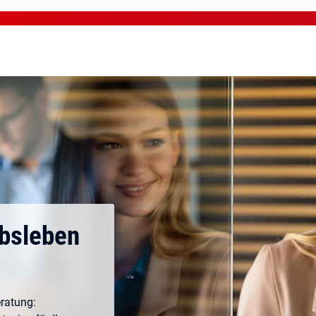
rbsleben
ratung: