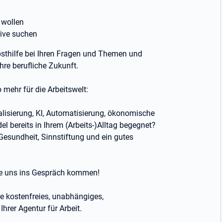
 wollen
tive suchen
lbsthilfe bei Ihren Fragen und Themen und
hre berufliche Zukunft.
 mehr für die Arbeitswelt:
alisierung, KI, Automatisierung, ökonomische
 bereits in Ihrem (Arbeits-)Alltag begegnet?
Gesundheit, Sinnstiftung und ein gutes
ie uns ins Gespräch kommen!
ie kostenfreies, unabhängiges,
hrer Agentur für Arbeit.