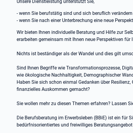
Unsere Dienstleistung unterstützt Sie,
- wenn Sie berufstätig sind und sich beruflich verändern
- wenn Sie nach einer Unterbrechung eine neue Perspek
Wir bieten Ihnen individuelle Beratung und Hilfe zur Se
erarbeiten gemeinsam mit Ihnen neue Perspektiven für I
Nichts ist beständiger als der Wandel und dies gilt umso
Sind Ihnen Begriffe wie Transformationsprozesse, Digit
wie ökologische Nachhaltigkeit, Demographischer Wandel
Haben Sie sich schon einmal Gedanken über Resilienz, 
finanzielles Auskommen gemacht?
Sie wollen mehr zu diesen Themen erfahren? Lassen S
Die Berufsberatung im Erwerbsleben (BBiE) ist ein für S
bedürfnisorientiertes und freiwilliges Beratungsangebot I