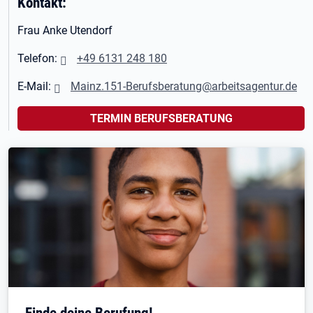
Kontakt:
Frau Anke Utendorf
Telefon:
+49 6131 248
180
E-Mail:
Mainz.151-Berufsberatung@arbeitsagentur.de
TERMIN BERUFSBERATUNG
Finde deine Berufung!