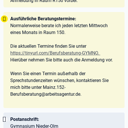
Anmeldung in Raum R150 vorbei.
Tipp:
Ausführliche Beratungstermine:
Normalerweise berate ich jeden letzten Mittwoch
eines Monats in Raum 150.
Die aktuellen Termine finden Sie unter
https://tinyurl.com/Berufsberatung-GYMNO.
Hierüber nehmen Sie bitte auch die Anmeldung vor.
Wenn Sie einen Termin außerhalb der
Sprechstundenzeiten wünschen, kontaktieren Sie
mich bitte unter Mainz.152-
Berufsberatung@arbeitsagentur.de.
Wichtig:
Postanschrift:
Gymnasium Nieder-Olm