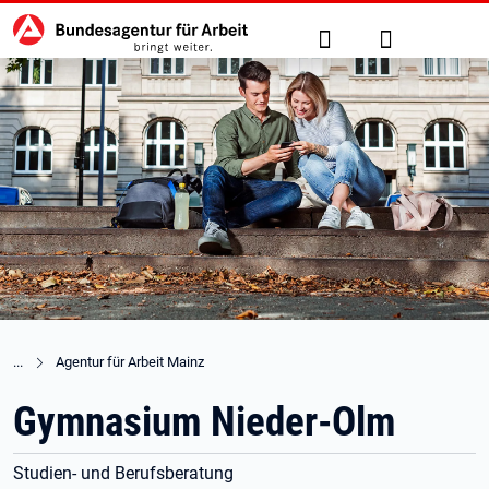
Hauptnavigation
zu den Hauptinhalten springen
Suche
Anmelden
Agentur für Arbeit Mainz
Gymnasium Nieder-Olm
Studien- und Berufsberatung