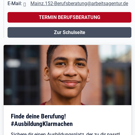
E-Mail:
Mainz.152-Berufsberatung@arbeitsagentur.de
TERMIN BERUFSBERATUNG
Zur Schulseite
Finde deine Berufung!
#AusbildungKlarmachen
Sichere dir einen Ausbildungsplatz, der zu dir passt!