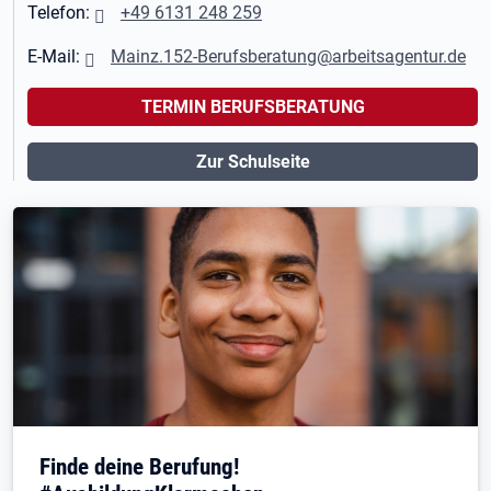
Telefon:
+49 6131 248 259
E-Mail:
Mainz.152-Berufsberatung@arbeitsagentur.de
TERMIN BERUFSBERATUNG
Zur Schulseite
Finde deine Berufung!