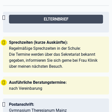
Wichtig:
ELTERNBRIEF
Tipp:
Sprechzeiten (kurze Auskünfte):
Regelmäßige Sprechzeiten in der Schule:
Die Termine werden über das Sekretariat bekannt
gegeben, informieren Sie sich gerne bei Frau Klinik
über meinen nächsten Besuch.
Tipp:
Ausführliche Beratungstermine:
nach Vereinbarung
Wichtig:
Postanschrift:
Gymnasium Theresianum Mainz