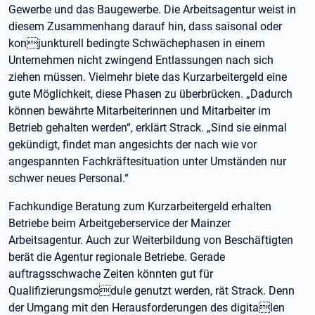
Gewerbe und das Baugewerbe. Die Arbeitsagentur weist in
diesem Zusammenhang darauf hin, dass saisonal oder
konjunkturell bedingte Schwächephasen in einem
Unternehmen nicht zwingend Entlassungen nach sich
ziehen müssen. Vielmehr biete das Kurzarbeitergeld eine
gute Möglichkeit, diese Phasen zu überbrücken. „Dadurch
können bewährte Mitarbeiterinnen und Mitarbeiter im
Betrieb gehalten werden“, erklärt Strack. „Sind sie einmal
gekündigt, findet man angesichts der nach wie vor
angespannten Fachkräftesituation unter Umständen nur
schwer neues Personal.“
Fachkundige Beratung zum Kurzarbeitergeld erhalten
Betriebe beim Arbeitgeberservice der Mainzer
Arbeitsagentur. Auch zur Weiterbildung von Beschäftigten
berät die Agentur regionale Betriebe. Gerade
auftragsschwache Zeiten könnten gut für
Qualifizierungsmodule genutzt werden, rät Strack. Denn
der Umgang mit den Herausforderungen des digitalen