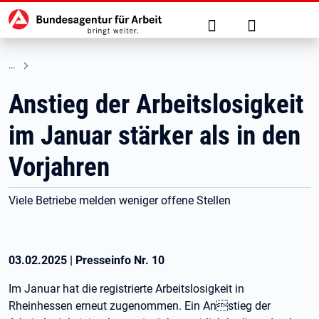
Hauptnavigation
zu den Hauptinhalten springen
Suche
Anmelden
Anstieg der Arbeitslosigkeit
im Januar stärker als in den
Vorjahren
Viele Betriebe melden weniger offene Stellen
03.02.2025
|
Presseinfo Nr.
10
Im Januar hat die registrierte Arbeitslosigkeit in
Rheinhessen erneut zugenommen. Ein Anstieg der