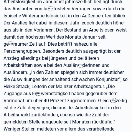
Arbeitslosigkeit im Januar ist jahreszeitlich bedingt durch
das Auslaufen von befristeten Verträgen sowie durch die
typische Winterarbeitslosigkeit in den Außenberufen üblich.
Der Anstieg fiel dabei in diesem Jahr jedoch deutlich höher
aus als in den Vorjahren. Der Bestand an Arbeitslosen weist
damit den höchsten Wert des Monats Januar seit
geraumer Zeit auf. Dies betrifft nahezu alle
Personengruppen. Besonders deutlich ausgeprägt ist der
Anstieg allerdings bei jüngeren und bei älteren
Arbeitskräften sowie bei den Ausländerinnen und
Ausländern. „In den Zahlen spiegeln sich immer deutlicher
die Auswirkungen der anhaltend schwachen Konjunktur“, so
Heike Strack, Leiterin der Mainzer Arbeitsagentur. „Die
Zugänge aus Erwerbstätigkeit haben gegenüber dem
Vormonat um über 40 Prozent zugenommen. Gleichzeitig
ist die Zahl derjenigen, die aus der Arbeitslosigkeit in den
Arbeitsmarkt zurückfinden, ebenso wie die Zahl der
gemeldeten Stellenangebote seit Monaten rückläufig.“
Weniger Stellen meldeten vor allem das verarbeitende