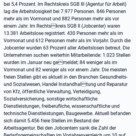
bei 5,4 Prozent. Im Rechtskreis SGB III (Agentur für Arbeit)
lag die Arbeitslosigkeit bei 7.977 Personen. 846 Personen
mehr als im Vormonat und 882 Personen mehr als vor
einem Jahr. Im Rechtskreis SGB II (Jobcenter) waren
13.381 Arbeitslose registriert. 430 Personen mehr als im
Vormonat und 612 Personen mehr als im Vorjahr. Durch die
Jobcenter wurden 63 Prozent aller Arbeitslosen betreut. Die
Unternehmen suchen weiterhin Mitarbeitende: 1.023 Stellen
wurden im Januar neu gemeldet; 84 weniger als im
Vormonat und 82 weniger als vor einem Jahr. Die meisten
freien Stellen gibt es aktuell in den Branchen Gesundheits-
und Sozialwesen, Handel Instandhaltung und Reparatur
von Kfz, öffentliche Verwaltung, Verteidigung,
Sozialversicherung, sonstige wirtschaftliche
Dienstleistungen, freiberufliche, wissenschaftliche und
technische Dienstleistungen, Baugewerbe. Aktuell befanden
sich damit 5.456 freie Stellen im Bestand der
Arbeitsagentur. Bei den Jobcentern sank die Zahl der
Bedarfsgemeinschaften im Vorjahresvergleich um 10 auf