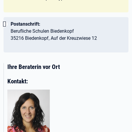
Wichtig:
Postanschrift:
Berufliche Schulen Biedenkopf
35216 Biedenkopf, Auf der Kreuzwiese 12
Ihre Beraterin vor Ort
Kontakt: