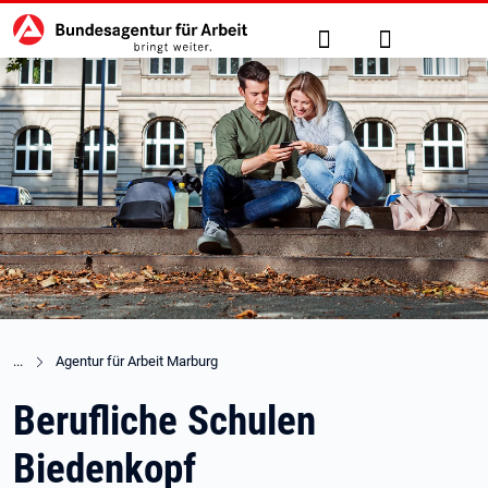
Hauptnavigation
zu den Hauptinhalten springen
Suche
Anmelden
Agentur für Arbeit Marburg
Berufliche Schulen
Biedenkopf