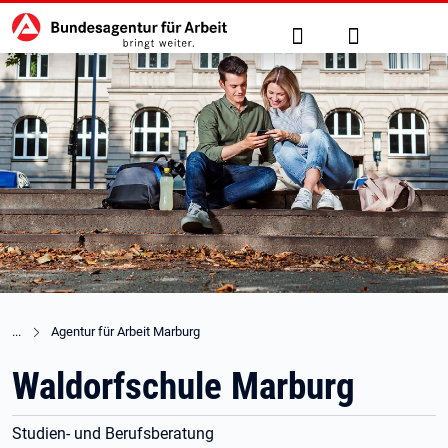
Hauptnavigation
zu den Hauptinhalten springen
Suche
Anmelden
Agentur für Arbeit Marburg
Waldorfschule Marburg
Studien- und Berufsberatung