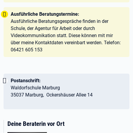
Tipp:
Ausführliche Beratungstermine:
Ausführliche Beratungsgespräche finden in der
Schule, der Agentur für Arbeit oder durch
Videokommunikation statt. Diese können mit mir
über meine Kontaktdaten vereinbart werden. Telefon:
06421 605 153
Wichtig:
Postanschrift:
Waldorfschule Marburg
35037 Marburg, Ockershäuser Allee 14
Deine Beraterin vor Ort