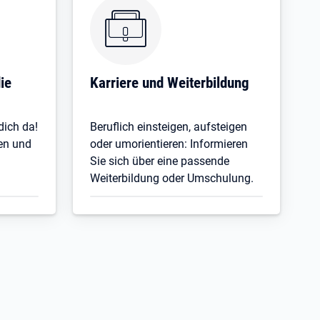
Öffnet in neuem Tab
ie
Karriere und Weiterbildung
dich da!
Beruflich einsteigen, aufsteigen
ten und
oder umorientieren: Informieren
Sie sich über eine passende
Weiterbildung oder Umschulung.