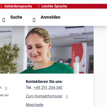
Gebärdensprache
Leichte Sprache
Suche
Anmelden
Kontaktieren Sie uns:
n
Tel.:
+49 291 204-340
alb der
Zum Kontaktformular
Meschede-