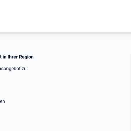
 in Ihrer Region
nsangebot zu:
gen