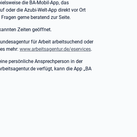
pielsweise die BA-Mobil-App, das
f oder die Azubi-Welt-App direkt vor Ort
 Fragen gerne beratend zur Seite.
kannten Zeiten geöffnet.
Bundesagentur für Arbeit arbeitsuchend oder
les mehr:
www.arbeitsagentur.de/eservices
.
 eine persönliche Ansprechperson in der
arbeitsagentur.de verfügt, kann die App „BA