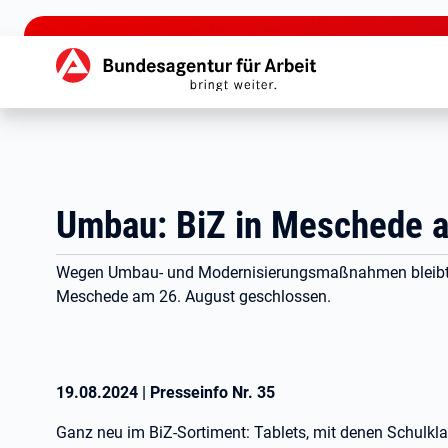
zu den Hauptinhalten springen
Hauptnavigation
Umbau: BiZ in Meschede 
Wegen Umbau- und Modernisierungsmaßnahmen bleibt d
Meschede am 26. August geschlossen.
19.08.2024
|
Presseinfo Nr.
35
Ganz neu im BiZ-Sortiment: Tablets, mit denen Schulkla