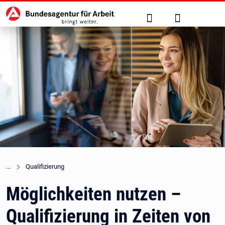
Hauptnavigation
zu den Hauptinhalten springen
Suche
Anmelden
Qualifizierung
Möglichkeiten nutzen –
Qualifizierung in Zeiten von