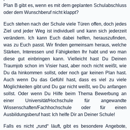
Plan B gibt es, wenn es mit dem geplanten Schulabschluss
oder dem Wunschberuf nicht klappt?
Euch stehen nach der Schule viele Türen offen, doch jedes
Ziel und jeder Weg ist individuell und kann sich jederzeit
verändern. Ich kann Euch dabei helfen, herauszufinden,
was zu Euch passt. Wir finden gemeinsam heraus, welche
Stärken, Interessen und Fähigkeiten Ihr habt und wo man
diese gut einbringen kann. Vielleicht hast Du Deinen
Traumjob schon im Visier hast, aber noch nicht weißt, wie
Du da hinkommen sollst, oder noch gar keinen Plan hast.
Auch wenn Du das Gefühl hast, dass es viel zu viele
Möglichkeiten gibt und Du gar nicht weißt, wo Du anfangen
sollst. Oder wenn Du Hilfe beim Thema Bewerbung an
einer Universität/Hochschule für angewandte
Wissenschaften/Fachhochschule oder für einen
Ausbildungsberuf hast: Ich helfe Dir an Deiner Schule!
Falls es nicht „rund“ läuft, gibt es besondere Angebote,