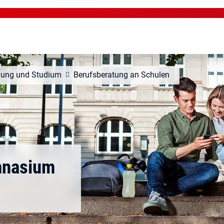
dung und Studium
Berufsberatung an Schulen
mnasium