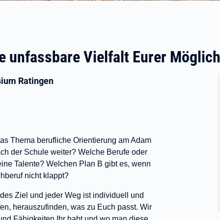
e unfassbare Vielfalt Eurer Möglich
sium Ratingen
 das Thema berufliche Orientierung am Adam
ach der Schule weiter? Welche Berufe oder
ine Talente? Welchen Plan B gibt es, wenn
beruf nicht klappt?
des Ziel und jeder Weg ist individuell und
fen, herauszufinden, was zu Euch passt. Wir
und Fähigkeiten Ihr habt und wo man diese