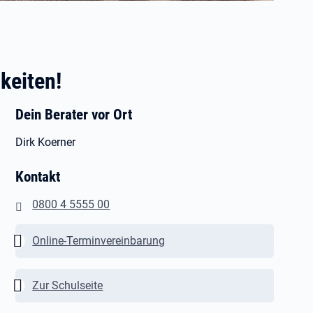
keiten!
Dein Berater vor Ort
Dirk Koerner
Kontakt
0800 4 5555 00
Wichtig:
Online-Terminvereinbarung
Wichtig:
Zur Schulseite