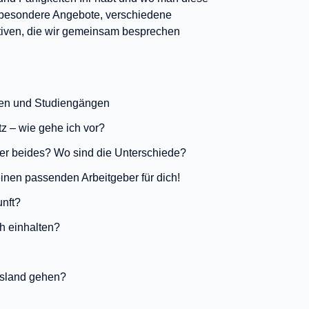
es besondere Angebote, verschiedene
ativen, die wir gemeinsam besprechen
fen und Studiengängen
z – wie gehe ich vor?
er beides? Wo sind die Unterschiede?
einen passenden Arbeitgeber für dich!
unft?
h einhalten?
Ausland gehen?