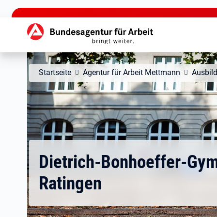
zu den Hauptinhalten springen
Hauptnavigation
Startseite
Agentur für Arbeit Mettmann
Ausbil
Dietrich-Bonhoeffer-Gy
Ratingen