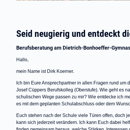
Seid neugierig und entdeckt di
Berufsberatung am Dietrich-Bonhoeffer-Gymna
Hallo,
mein Name ist Dirk Koerner.
Ich bin Eure Ansprechpartner in allen Fragen rund um
Josef Cüppers Berufskolleg (Oberstufe). Wie geht es n
schulischen Wege passen zu mir? Wie entdecke ich me
es mit dem geplanten Schulabschluss oder dem Wunsch
Euch stehen nach der Schule viele Türen offen, doch je
kann sich jederzeit verändern. Ich kann Euch dabei hel
finden gemeinsam heraus, welche Stärken, Interessen 