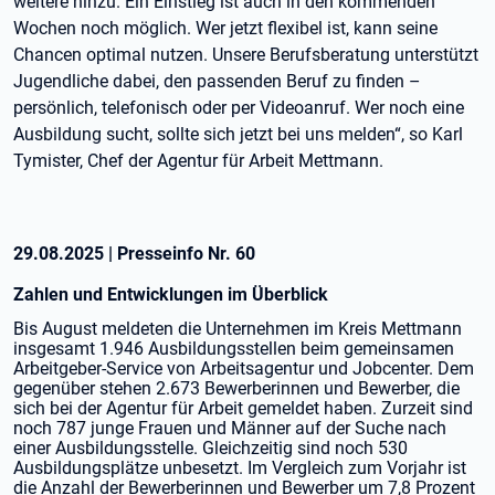
weitere hinzu. Ein Einstieg ist auch in den kommenden
Wochen noch möglich. Wer jetzt flexibel ist, kann seine
Chancen optimal nutzen. Unsere Berufsberatung unterstützt
Jugendliche dabei, den passenden Beruf zu finden –
persönlich, telefonisch oder per Videoanruf. Wer noch eine
Ausbildung sucht, sollte sich jetzt bei uns melden“, so Karl
Tymister, Chef der Agentur für Arbeit Mettmann.
29.08.2025
|
Presseinfo Nr.
60
Zahlen und Entwicklungen im Überblick
Bis August meldeten die Unternehmen im Kreis Mettmann
insgesamt 1.946 Ausbildungsstellen beim gemeinsamen
Arbeitgeber-Service von Arbeitsagentur und Jobcenter. Dem
gegenüber stehen 2.673 Bewerberinnen und Bewerber, die
sich bei der Agentur für Arbeit gemeldet haben. Zurzeit sind
noch 787 junge Frauen und Männer auf der Suche nach
einer Ausbildungsstelle. Gleichzeitig sind noch 530
Ausbildungsplätze unbesetzt. Im Vergleich zum Vorjahr ist
die Anzahl der Bewerberinnen und Bewerber um 7,8 Prozent