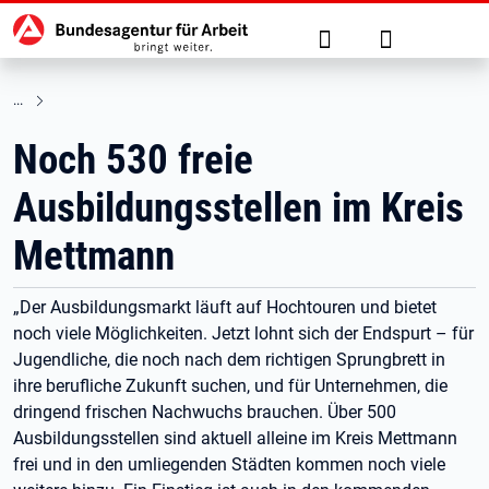
Hauptnavigation
zu den Hauptinhalten springen
Suche
Anmelden
Noch 530 freie
Ausbildungsstellen im Kreis
Mettmann
„Der Ausbildungsmarkt läuft auf Hochtouren und bietet
noch viele Möglichkeiten. Jetzt lohnt sich der Endspurt – für
Jugendliche, die noch nach dem richtigen Sprungbrett in
ihre berufliche Zukunft suchen, und für Unternehmen, die
dringend frischen Nachwuchs brauchen. Über 500
Ausbildungsstellen sind aktuell alleine im Kreis Mettmann
frei und in den umliegenden Städten kommen noch viele