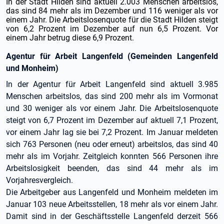
In der Stadt Hilden sind aktuell 2.003 Menschen arbeitslos,
das sind 84 mehr als im Dezember und 116 weniger als vor
einem Jahr. Die Arbeitslosenquote für die Stadt Hilden steigt
von 6,2 Prozent im Dezember auf nun 6,5 Prozent. Vor
einem Jahr betrug diese 6,9 Prozent.
Agentur für Arbeit Langenfeld (Gemeinden Langenfeld
und Monheim)
In der Agentur für Arbeit Langenfeld sind aktuell 3.985
Menschen arbeitslos, das sind 200 mehr als im Vormonat
und 30 weniger als vor einem Jahr. Die Arbeitslosenquote
steigt von 6,7 Prozent im Dezember auf aktuell 7,1 Prozent,
vor einem Jahr lag sie bei 7,2 Prozent. Im Januar meldeten
sich 763 Personen (neu oder erneut) arbeitslos, das sind 40
mehr als im Vorjahr. Zeitgleich konnten 566 Personen ihre
Arbeitslosigkeit beenden, das sind 44 mehr als im
Vorjahresvergleich.
Die Arbeitgeber aus Langenfeld und Monheim meldeten im
Januar 103 neue Arbeitsstellen, 18 mehr als vor einem Jahr.
Damit sind in der Geschäftsstelle Langenfeld derzeit 566