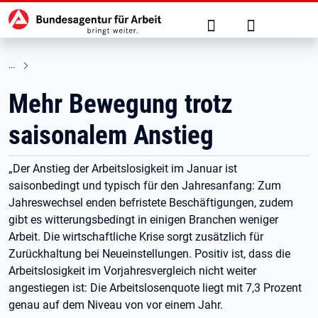
Hauptnavigation
zu den Hauptinhalten springen
Suche
Anmelden
Mehr Bewegung trotz
saisonalem Anstieg
„Der Anstieg der Arbeitslosigkeit im Januar ist
saisonbedingt und typisch für den Jahresanfang: Zum
Jahreswechsel enden befristete Beschäftigungen, zudem
gibt es witterungsbedingt in einigen Branchen weniger
Arbeit. Die wirtschaftliche Krise sorgt zusätzlich für
Zurückhaltung bei Neueinstellungen. Positiv ist, dass die
Arbeitslosigkeit im Vorjahresvergleich nicht weiter
angestiegen ist: Die Arbeitslosenquote liegt mit 7,3 Prozent
genau auf dem Niveau von vor einem Jahr.