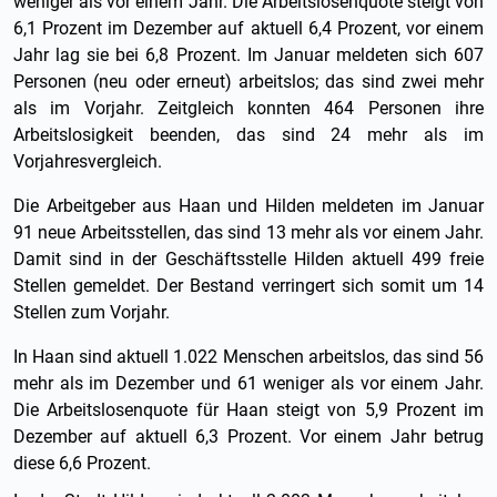
weniger als vor einem Jahr. Die Arbeitslosenquote steigt von
6,1 Prozent im Dezember auf aktuell 6,4 Prozent, vor einem
Jahr lag sie bei 6,8 Prozent. Im Januar meldeten sich 607
Personen (neu oder erneut) arbeitslos; das sind zwei mehr
als im Vorjahr. Zeitgleich konnten 464 Personen ihre
Arbeitslosigkeit beenden, das sind 24 mehr als im
Vorjahresvergleich.
Die Arbeitgeber aus Haan und Hilden meldeten im Januar
91 neue Arbeitsstellen, das sind 13 mehr als vor einem Jahr.
Damit sind in der Geschäftsstelle Hilden aktuell 499 freie
Stellen gemeldet. Der Bestand verringert sich somit um 14
Stellen zum Vorjahr.
In Haan sind aktuell 1.022 Menschen arbeitslos, das sind 56
mehr als im Dezember und 61 weniger als vor einem Jahr.
Die Arbeitslosenquote für Haan steigt von 5,9 Prozent im
Dezember auf aktuell 6,3 Prozent. Vor einem Jahr betrug
diese 6,6 Prozent.