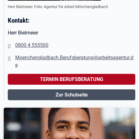
Herr Bielmeier. Foto: Agentur für Arbeit Mönchengladbach
Kontakt:
Herr Bielmeier
0800 4 555500
Moenchengladbach.Berufsberatung@arbeitsagentur.d
e
TERMIN BERUFSBERATUNG
Zur Schulseite