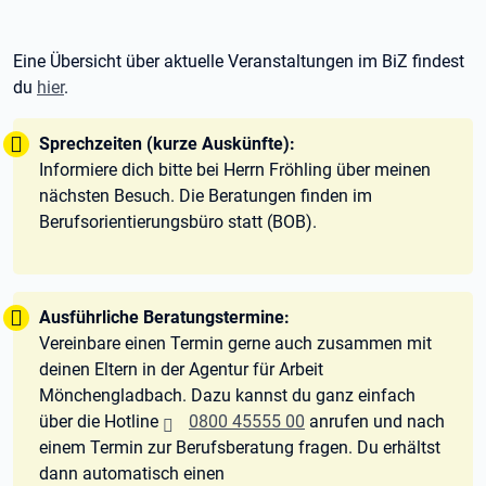
Eine Übersicht über aktuelle Veranstaltungen im BiZ findest
du
hier
.
Tipp:
Sprechzeiten (kurze Auskünfte):
Informiere dich bitte bei Herrn Fröhling über meinen
nächsten Besuch. Die Beratungen finden im
Berufsorientierungsbüro statt (BOB).
Tipp:
Ausführliche Beratungstermine:
Vereinbare einen Termin gerne auch zusammen mit
deinen Eltern in der Agentur für Arbeit
Mönchengladbach. Dazu kannst du ganz einfach
über die Hotline
0800 45555 00
anrufen und nach
einem Termin zur Berufsberatung fragen. Du erhältst
dann automatisch einen