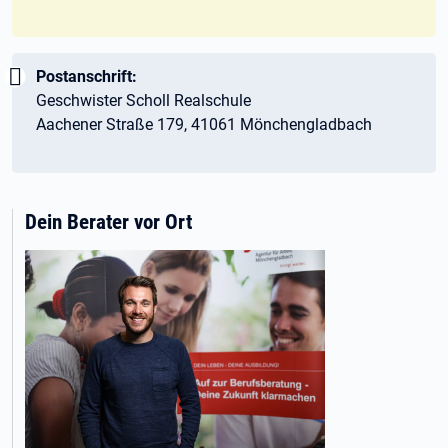
Wichtig:
Postanschrift:
Geschwister Scholl Realschule
Aachener Straße 179, 41061 Mönchengladbach
Dein Berater vor Ort