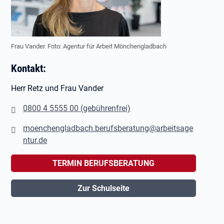
Frau Vander. Foto: Agentur für Arbeit Mönchengladbach
Kontakt:
Herr Retz und Frau Vander
0800 4 5555 00 (gebührenfrei)
moenchengladbach.berufsberatung@arbeitsage
ntur.de
TERMIN BERUFSBERATUNG
Zur Schulseite