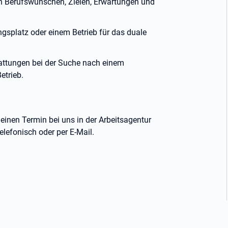
n Berufswünschen, Zielen, Erwartungen und
gsplatz oder einem Betrieb für das duale
tattungen bei der Suche nach einem
etrieb.
einen Termin bei uns in der Arbeitsagentur
lefonisch oder per E-Mail.