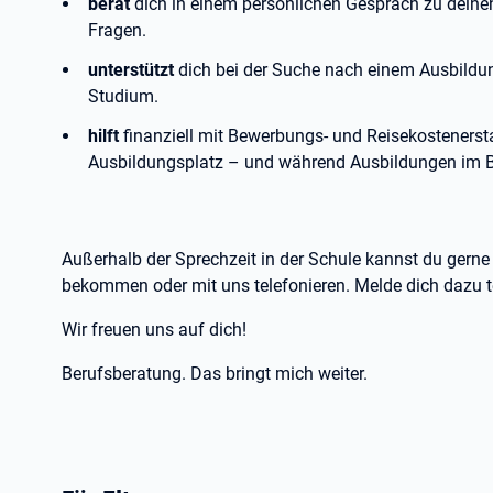
berät
dich in einem persönlichen Gespräch zu deine
Fragen.
unterstützt
dich bei der Suche nach einem Ausbildun
Studium.
hilft
finanziell mit Bewerbungs- und Reisekosteners
Ausbildungsplatz – und während Ausbildungen im B
Außerhalb der Sprechzeit in der Schule kannst du gerne 
bekommen oder mit uns telefonieren. Melde dich dazu te
Wir freuen uns auf dich!
Berufsberatung. Das bringt mich weiter.