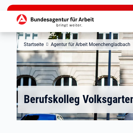
zu den Hauptinhalten springen
Hauptnavigation
Startseite
Agentur für Arbeit Moenchengladbach
Berufskolleg Volksgarte