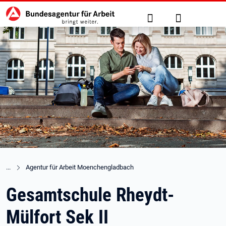
Hauptnavigation
zu den Hauptinhalten springen
Suche
Anmelden
Agentur für Arbeit Moenchengladbach
Gesamtschule Rheydt-
Mülfort Sek II