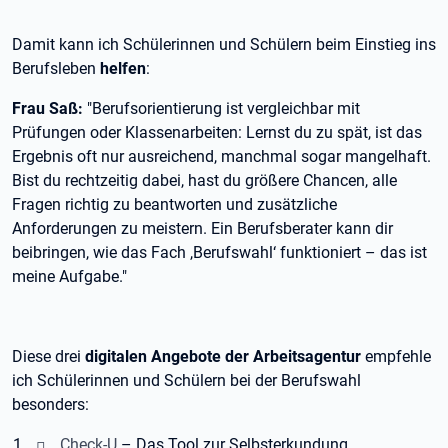
Damit kann ich Schülerinnen und Schülern beim Einstieg ins
Berufsleben
helfen
:
Frau Saß:
"Berufsorientierung ist vergleichbar mit
Prüfungen oder Klassenarbeiten: Lernst du zu spät, ist das
Ergebnis oft nur ausreichend, manchmal sogar mangelhaft.
Bist du rechtzeitig dabei, hast du größere Chancen, alle
Fragen richtig zu beantworten und zusätzliche
Anforderungen zu meistern. Ein Berufsberater kann dir
beibringen, wie das Fach ,Berufswahl‘ funktioniert – das ist
meine Aufgabe."
Diese drei
digitalen Angebote der Arbeitsagentur
empfehle
ich Schülerinnen und Schülern bei der Berufswahl
besonders:
Check-U
– Das Tool zur Selbsterkundung