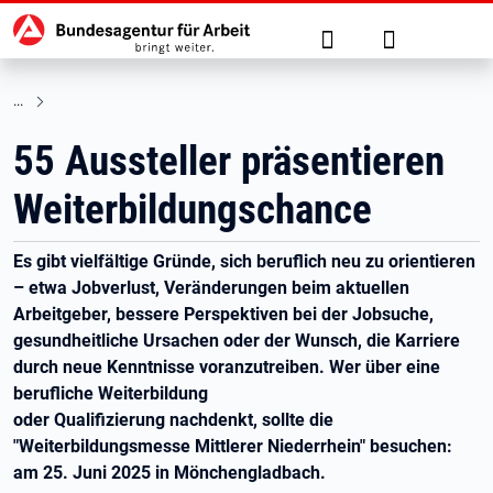
Hauptnavigation
zu den Hauptinhalten springen
Suche
Anmelden
55 Aussteller präsentieren
Weiterbildungschance
Es gibt vielfältige Gründe, sich beruflich neu zu orientieren
– etwa Jobverlust, Veränderungen beim aktuellen
Arbeitgeber, bessere Perspektiven bei der Jobsuche,
gesundheitliche Ursachen oder der Wunsch, die Karriere
durch neue Kenntnisse voranzutreiben. Wer über eine
berufliche Weiterbildung
oder Qualifizierung nachdenkt, sollte die
"Weiterbildungsmesse Mittlerer Niederrhein" besuchen:
am 25. Juni 2025 in Mönchengladbach.