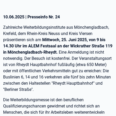
10.06.2025
|
Presseinfo Nr.
24
Zahlreiche Weiterbildungsinstitute aus Mönchengladbach,
Krefeld, dem Rhein-Kreis Neuss und Kreis Viersen
präsentieren sich am
Mittwoch, 25. Juni 2025, von 9 bis
14.30 Uhr im ALEM Festsaal an der Wickrather Straße 119
in Mönchengladbach-Rheydt.
Eine Anmeldung ist nicht
notwendig. Der Besuch ist kostenfrei. Der Veranstaltungsort
ist von Rheydt Hauptbahnhof fußläufig (etwa 650 Meter)
oder mit öffentlichen Verkehrsmitteln gut zu erreichen: Die
Buslinien 6, 14 und 16 verkehren alle fünf bis zehn Minuten
zwischen den Haltestellen "Rheydt Hauptbahnhof" und
"Berliner Straße".
Die Weiterbildungsmesse ist den beruflichen
Qualifizierungschancen gewidmet und richtet sich an
Menschen, die sich für ihr Arbeitsleben weiterentwickeln