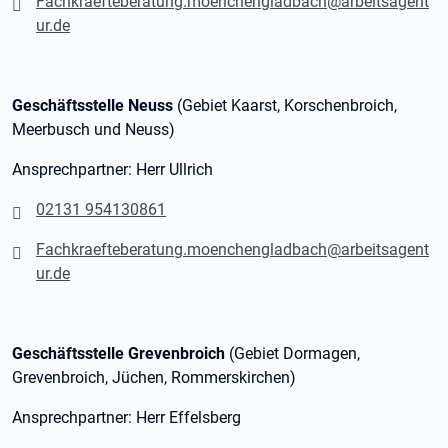
Fachkraefteberatung.moenchengladbach@arbeitsagent
ur.de
Geschäftsstelle Neuss
(Gebiet Kaarst, Korschenbroich,
Meerbusch und Neuss)
Ansprechpartner: Herr Ullrich
02131 954130861
Fachkraefteberatung.moenchengladbach@arbeitsagent
ur.de
Geschäftsstelle Grevenbroich
(Gebiet Dormagen,
Grevenbroich, Jüchen, Rommerskirchen)
Ansprechpartner: Herr Effelsberg