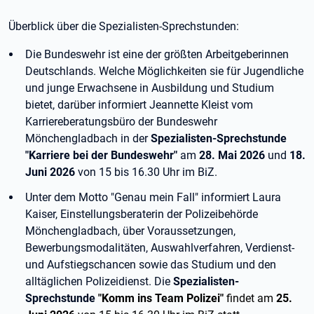
Überblick über die Spezialisten-Sprechstunden:
Die Bundeswehr ist eine der größten Arbeitgeberinnen
Deutschlands. Welche Möglichkeiten sie für Jugendliche
und junge Erwachsene in Ausbildung und Studium
bietet, darüber informiert Jeannette Kleist vom
Karriereberatungsbüro der Bundeswehr
Mönchengladbach in der
Spezialisten-Sprechstunde
"Karriere bei der Bundeswehr"
am
28. Mai 2026
und
18.
Juni 2026
von 15 bis 16.30 Uhr im BiZ.
Unter dem Motto "Genau mein Fall" informiert Laura
Kaiser, Einstellungsberaterin der Polizeibehörde
Mönchengladbach, über Voraussetzungen,
Bewerbungsmodalitäten, Auswahlverfahren, Verdienst-
und Aufstiegschancen sowie das Studium und den
alltäglichen Polizeidienst. Die
Spezialisten-
Sprechstunde
"Komm ins Team Polizei"
findet am
25.