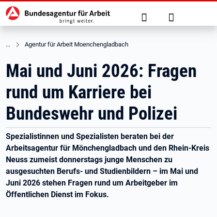
Hauptnavigation
zu den Hauptinhalten springen
Suche
Anmelden
Agentur für Arbeit Moenchengladbach
Mai und Juni 2026: Fragen
rund um Karriere bei
Bundeswehr und Polizei
Spezialistinnen und Spezialisten beraten bei der
Arbeitsagentur für Mönchengladbach und den Rhein-Kreis
Neuss zumeist donnerstags junge Menschen zu
ausgesuchten Berufs- und Studienbildern – im Mai und
Juni 2026 stehen Fragen rund um Arbeitgeber im
Öffentlichen Dienst im Fokus.