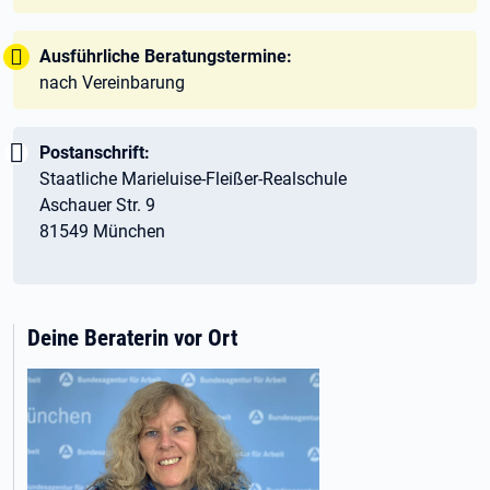
Tipp:
Ausführliche Beratungstermine:
nach Vereinbarung
Wichtig:
Postanschrift:
Staatliche Marieluise-Fleißer-Realschule
Aschauer Str. 9
81549 München
Deine Beraterin vor Ort