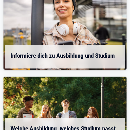
Informiere dich zu Ausbildung und Studium
Welche Ausbildung, welches Studium passt