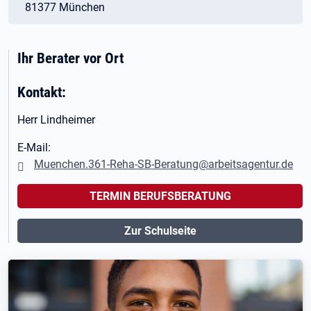
81377 München
Ihr Berater vor Ort
Kontakt:
Herr Lindheimer
E-Mail:
Muenchen.361-Reha-SB-Beratung@arbeitsagentur.de
TERMIN BERUFSBERATUNG
Zur Schulseite