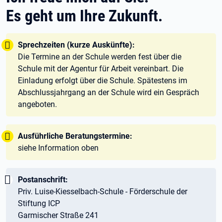
Es geht um Ihre Zukunft.
Tipp:
Sprechzeiten (kurze Auskünfte):
Die Termine an der Schule werden fest über die
Schule mit der Agentur für Arbeit vereinbart. Die
Einladung erfolgt über die Schule. Spätestens im
Abschlussjahrgang an der Schule wird ein Gespräch
angeboten.
Tipp:
Ausführliche Beratungstermine:
siehe Information oben
Wichtig:
Postanschrift:
Priv. Luise-Kiesselbach-Schule - Förderschule der
Stiftung ICP
Garmischer Straße 241