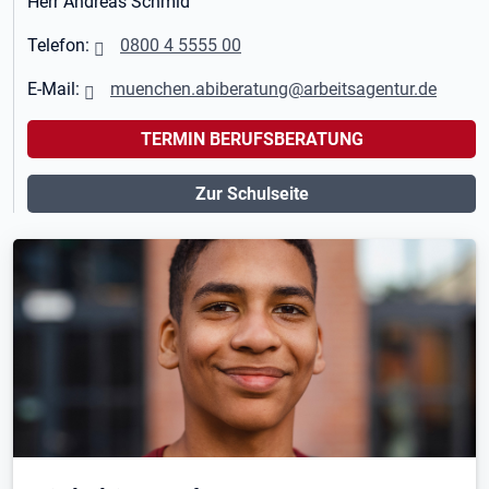
Herr Andreas Schmid
Telefon:
0800 4 5555 00
E-Mail:
muenchen.abiberatung@arbeitsagentur.de
TERMIN BERUFSBERATUNG
Zur Schulseite