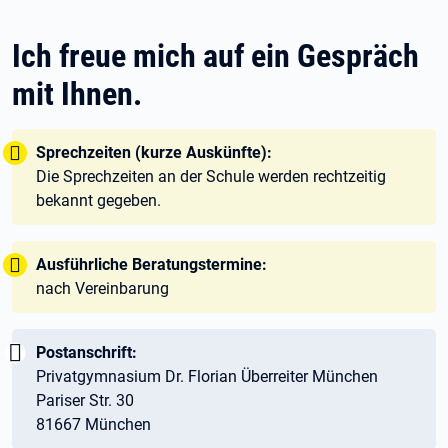
Ich freue mich auf ein Gespräch
mit Ihnen.
Tipp:
Sprechzeiten (kurze Auskünfte):
Die Sprechzeiten an der Schule werden rechtzeitig
bekannt gegeben.
Tipp:
Ausführliche Beratungstermine:
nach Vereinbarung
Wichtig:
Postanschrift:
Privatgymnasium Dr. Florian Überreiter München
Pariser Str. 30
81667 München