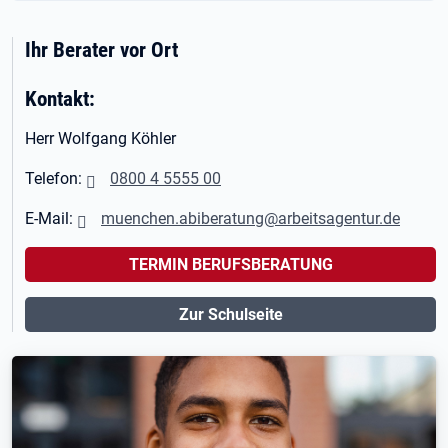
Ihr Berater vor Ort
Kontakt:
Herr Wolfgang Köhler
Telefon:
0800 4 5555 00
E-Mail:
muenchen.abiberatung@arbeitsagentur.de
TERMIN BERUFSBERATUNG
Zur Schulseite